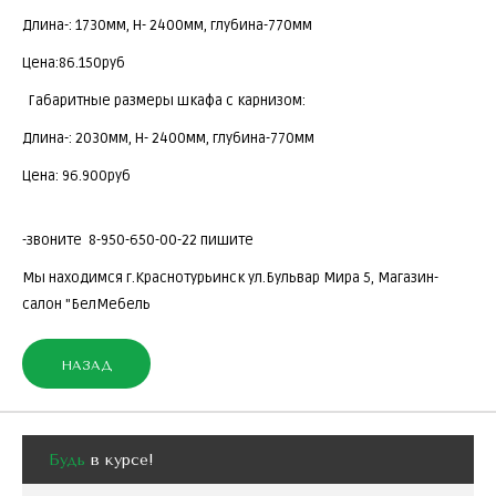
Длина-: 1730мм, Н- 2400мм, глубина-770мм
Цена:86.150руб
Габаритные размеры шкафа с карнизом:
Длина-: 2030мм, Н- 2400мм, глубина-770мм
Цена: 96.900руб
-звоните 8-950-650-00-22 пишите
Мы находимся г.Краснотурьинск ул.Бульвар Мира 5, Магазин-
салон "БелМебель
Будь
в курсе!