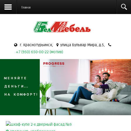
Главная
г. Краснотурьинск,
улица Бульвар Мира, д.5,
+7 (950) 650-00-22 (мотив)