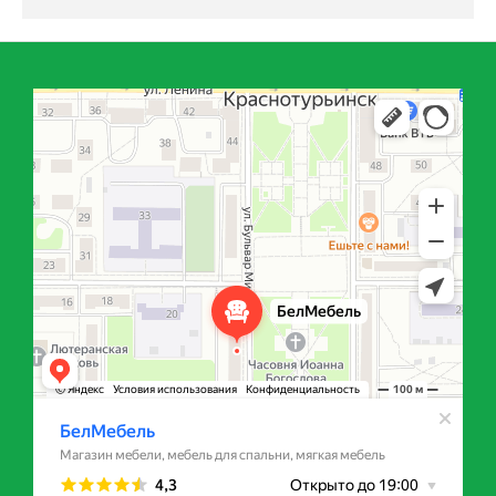
БелМебель
Магазин мебели в Краснотурьинске
Мебель для спальни в Краснотурьинске