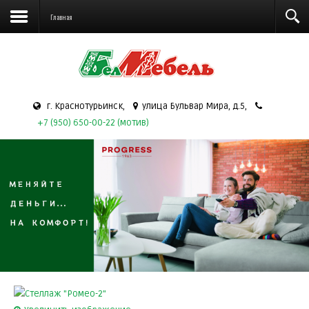
Главная
г. Краснотурьинск,
улица Бульвар Мира, д.5,
+7 (950) 650-00-22 (мотив)