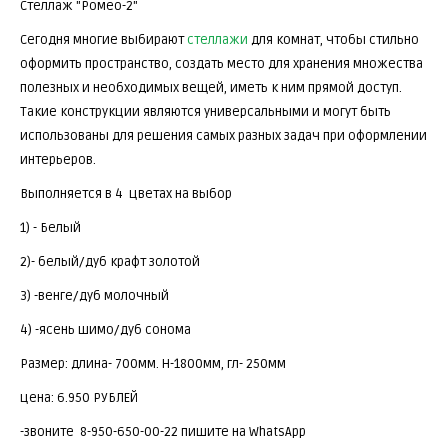
Стеллаж "Ромео-2"
Сегодня многие выбирают
стеллажи
для комнат, чтобы стильно
оформить пространство, создать место для хранения множества
полезных и необходимых вещей, иметь к ним прямой доступ.
Такие конструкции являются универсальными и могут быть
использованы для решения самых разных задач при оформлении
интерьеров.
Выполняется в 4 цветах на выбор
1) - Белый
2)- белый/дуб крафт золотой
3) -венге/дуб молочный
4) -ясень шимо/дуб сонома
Размер: длина- 700мм. Н-1800мм, гл- 250мм
цена: 6.950 РУБЛЕЙ
-звоните 8-950-650-00-22 пишите на WhatsApp