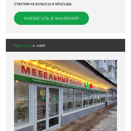
Ответим на вопросы в Whatsapp
НАПИСАТЬ В WHATSAPP
Приходи
к нам!