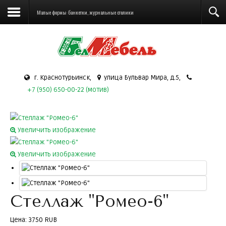
Малые формы: банкетки, журнальные столики
г. Краснотурьинск,
улица Бульвар Мира, д.5,
+7 (950) 650-00-22 (мотив)
Увеличить изображение
Увеличить изображение
Стеллаж "Ромео-6"
Цена:
3750 RUB