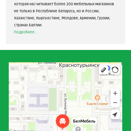
которая насчитывает более 200 мебельных магазинов
не только в Республике Беларусь, но и России,
Казахстане, Кыргызстане, Молдове, Армении, Грузии,
странах Балтии.
Подробнее...
БелМебель
Магазин мебели в Краснотурьинске
Мебель для спальни в Краснотурьинске