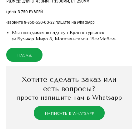
Размер: длина- 450мм. Н-1500мм, гл- 250мм
цена: 3.750 РУБЛЕЙ
-звоните 8-950-650-00-22 пишите на WhatsApp
Мы находимся по адесу г.Краснотурьинск
ул.Бульвар Мира 5, Магазин-салон "БелМебель
Хотите сделать заказ или
есть вопросы?
просто напишите нам в Whatsapp
НАПИСАТЬ В WHATSAPP