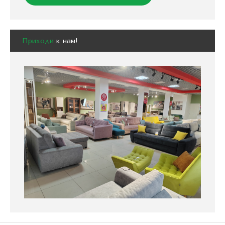
Приходи
к нам!